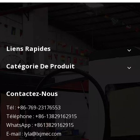
Liens Rapides
Catégorie De Produit
Contactez-Nous
Tél : +86-769-23176553
Téléphone : +86-13829162915
WhatsApp : +8613829162915
E-mail :
lyla@lxjmec.com