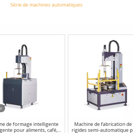
Série de machines automatiques
éo
ne de formage intelligente
Machine de fabrication de
igente pour aliments, café,
rigides semi-automatique p