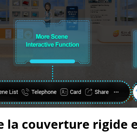
la couverture rigide et