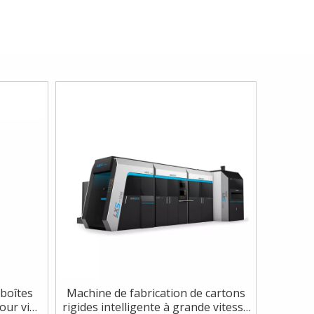
 boîtes
Machine de fabrication de cartons
our vin,
rigides intelligente à grande vitesse