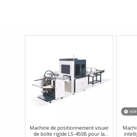
vid
Machine de positionnement visuel
Machi
de boîte rigide LS-450B pour la
intell