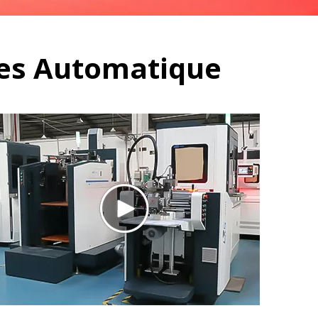
des Automatique