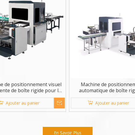
e de positionnement visuel
Machine de positionne
gente de boîte rigide pour la
automatique de boîte rig
caisse de livre
couverture rigide LS-45
Ajouter au panier
Ajouter au panier
En Savoir Plus