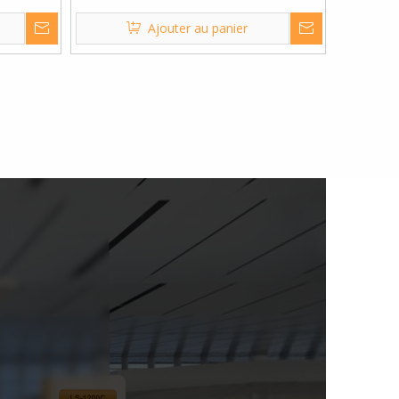
eaux
entièrement automatique
Ajouter au panier