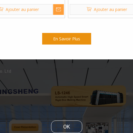
ms et boîtes de téléphone
jouets, montres et cad
Ajouter au panier
Ajouter au panier
En Savoir Plus