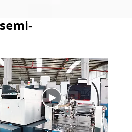
 semi-