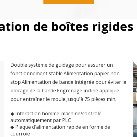
tion de boîtes rigides
Double système de guidage pour assurer un
fonctionnement stable.Alimentation papier non-
stop.Alimentation de bande intégrée pour éviter le
blocage de la bande.Engrenage incliné appliqué
pour entraîner le moule.Jusqu'à 75 pièces min.
◆ Interaction homme-machine/contrôlé
automatiquement par PLC
◆ Plaque d'alimentation rapide en forme de
courroie