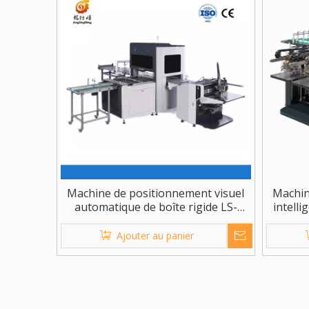
Machine de positionnement visuel
Machin
automatique de boîte rigide LS-
intelli
450XL
Ajouter au panier