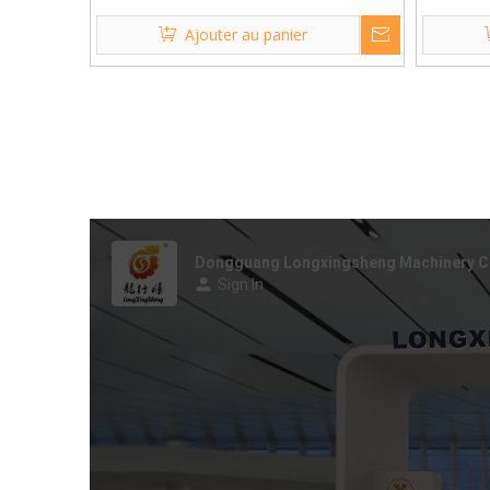
fabrication de boîtes
parfu
Ajouter au panier