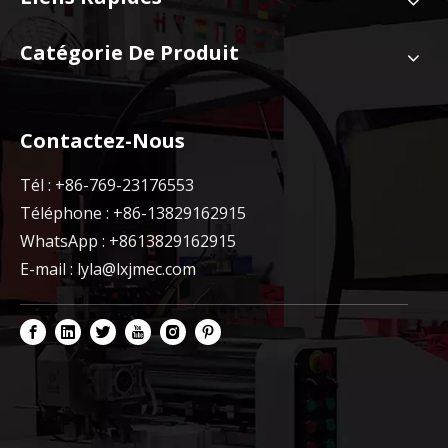
Catégorie De Produit
Contactez-Nous
Tél : +86-769-23176553
Téléphone : +86-13829162915
WhatsApp : +8613829162915
E-mail :
lyla@lxjmec.com