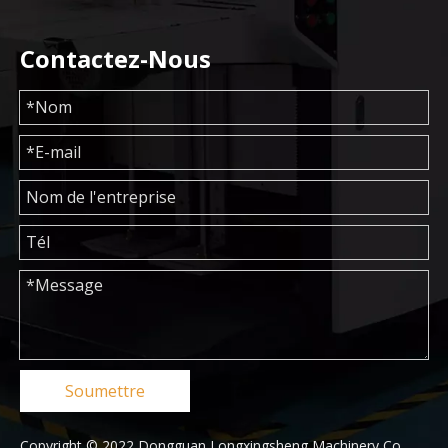
Contactez-Nous
Soumettre
Copyright © 2022 Dongguan Longxingsheng Machinery Co.,