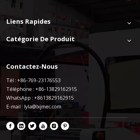
Liens Rapides
Catégorie De Produit
Contactez-Nous
Tél : +86-769-23176553
Téléphone : +86-13829162915
WhatsApp : +8613829162915
E-mail :
lyla@lxjmec.com