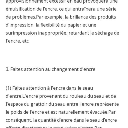
approvisionnement excessif en eau provoquera une
émulsification de l’encre, ce qui entraînera une série
de problèmes.Par exemple, la brillance des produits
d'impression, la flexibilité du papier et une
surimpression inappropriée, retardant le séchage de
l'encre, etc.
3. Faites attention au changement d'encre
(1) Faites attention à l'encre dans le seau
d'encre.L'encre provenant du rouleau du seau et de
l'espace du grattoir du seau entre l'encre représente
le poids de l'encre et est naturellement évacuée.Par
conséquent, la quantité d’encre dans le seau d’encre
affecte directement la production d’encre.Par