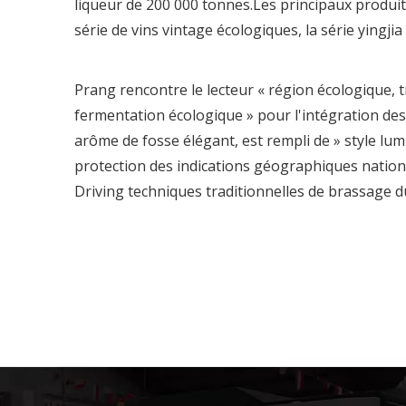
liqueur de 200 000 tonnes.Les principaux produits d
série de vins vintage écologiques, la série yingjia s
Prang rencontre le lecteur « région écologique, t
fermentation écologique » pour l'intégration des
arôme de fosse élégant, est rempli de » style l
protection des indications géographiques national
Driving techniques traditionnelles de brassage du