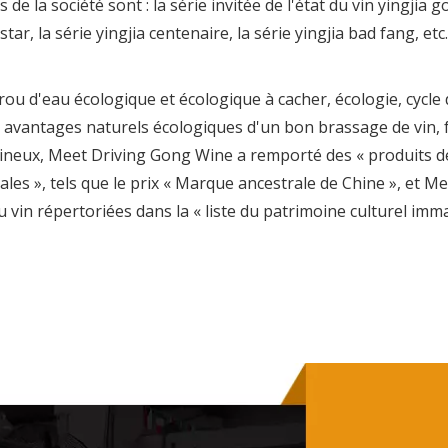
e la société sont : la série invitée de l'état du vin yingjia g
tar, la série yingjia centenaire, la série yingjia bad fang, etc.
rou d'eau écologique et écologique à cacher, écologie, cycle
 avantages naturels écologiques d'un bon brassage de vin, f
umineux, Meet Driving Gong Wine a remporté des « produits d
es », tels que le prix « Marque ancestrale de Chine », et M
 vin répertoriées dans la « liste du patrimoine culturel immat