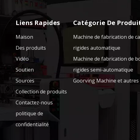
Liens Rapides
Catégorie De Produi
Maison
Machine de fabrication de c
Des produits
rigides automatique
Vidéo
Machine de fabrication de b
Soutien
rigides semi-automatique
Sources
Goorving Machine et autres
Collection de produits
Contactez-nous
politique de
confidentialité