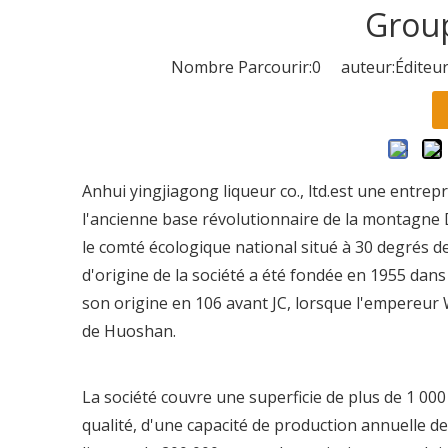
Group
Nombre Parcourir:
0
auteur:Éditeur
Anhui yingjiagong liqueur co., ltd.est une entrepr
l'ancienne base révolutionnaire de la montagne 
le comté écologique national situé à 30 degrés de 
d'origine de la société a été fondée en 1955 dan
son origine en 106 avant JC, lorsque l'empereur
de Huoshan.
La société couvre une superficie de plus de 1 00
qualité, d'une capacité de production annuelle d