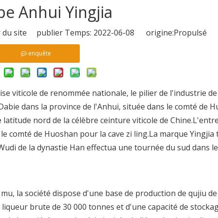
e Anhui Yingjia
 du site publier Temps: 2022-06-08 origine:
Propulsé
enquête
ise viticole de renommée nationale, le pilier de l'industrie de
Dabie dans la province de l'Anhui, située dans le comté de 
latitude nord de la célèbre ceinture viticole de Chine.L'entr
s le comté de Huoshan pour la cave zi ling.La marque Yingjia
 Wudi de la dynastie Han effectua une tournée du sud dans l
0 mu, la société dispose d'une base de production de qujiu d
e liqueur brute de 30 000 tonnes et d'une capacité de stocka