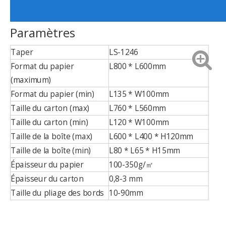
Paramètres
Taper
LS-1246
Format du papier
L800 * L600mm
(maximum)
Format du papier (min)
L135 * W100mm
Taille du carton (max)
L760 * L560mm
Taille du carton (min)
L120 * W100mm
Taille de la boîte (max)
L600 * L400 * H120mm
Taille de la boîte (min)
L80 * L65 * H15mm
Épaisseur du papier
100-350g/㎡
Épaisseur du carton
0,8-3 mm
Taille du pliage des bords
10-90mm