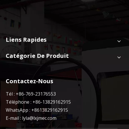
Liens Rapides
Catégorie De Produit
Contactez-Nous
Tél : +86-769-23176553
Téléphone : +86-13829162915
WhatsApp : +8613829162915
E-mail :
lyla@lxjmec.com