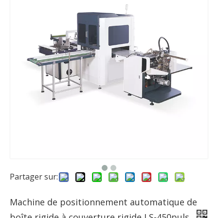
Partager sur:
Machine de positionnement automatique de
boîte rigide à couverture rigide LS-450puls