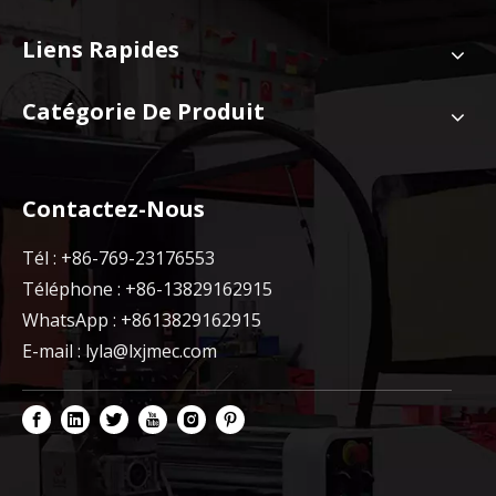
Liens Rapides
Catégorie De Produit
Contactez-Nous
Tél : +86-769-23176553
Téléphone : +86-13829162915
WhatsApp : +8613829162915
E-mail :
lyla@lxjmec.com