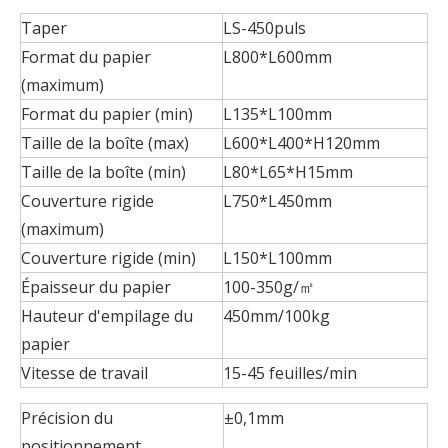
Taper
LS-450puls
Format du papier
L800*L600mm
(maximum)
Format du papier (min)
L135*L100mm
Taille de la boîte (max)
L600*L400*H120mm
Taille de la boîte (min)
L80*L65*H15mm
Couverture rigide
L750*L450mm
(maximum)
Couverture rigide (min)
L150*L100mm
Épaisseur du papier
100-350g/㎡
Hauteur d'empilage du
450mm/100kg
papier
Vitesse de travail
15-45 feuilles/min
Précision du
±0,1mm
positionnement