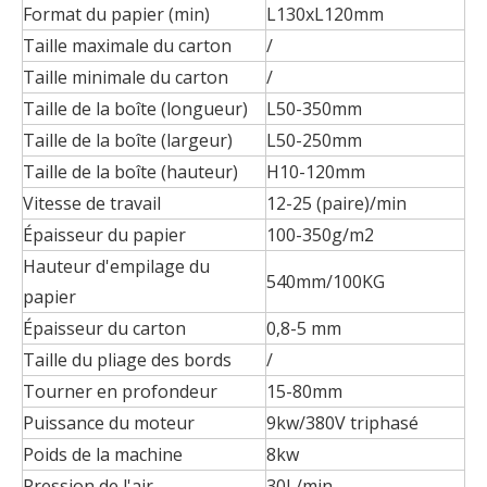
Format du papier (min)
L130xL120mm
Taille maximale du carton
/
Taille minimale du carton
/
Taille de la boîte (longueur)
L50-350mm
Taille de la boîte (largeur)
L50-250mm
Taille de la boîte (hauteur)
H10-120mm
Vitesse de travail
12-25 (paire)/min
Épaisseur du papier
100-350g/m2
Hauteur d'empilage du
540mm/100KG
papier
Épaisseur du carton
0,8-5 mm
Taille du pliage des bords
/
Tourner en profondeur
15-80mm
Puissance du moteur
9kw/380V triphasé
Poids de la machine
8kw
Pression de l'air
30L/min