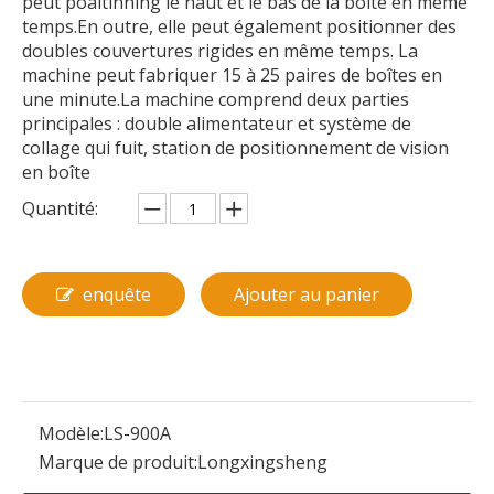
peut poaitinning le haut et le bas de la boîte en même
temps.En outre, elle peut également positionner des
doubles couvertures rigides en même temps. La
machine peut fabriquer 15 à 25 paires de boîtes en
une minute.La machine comprend deux parties
principales : double alimentateur et système de
collage qui fuit, station de positionnement de vision
en boîte
Quantité:
enquête
Ajouter au panier
Modèle:
LS-900A
Marque de produit:
Longxingsheng