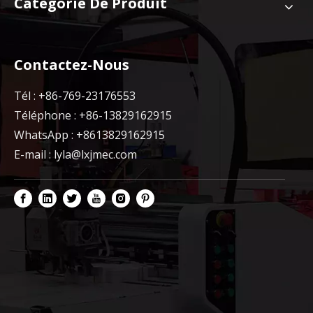
Catégorie De Produit
Contactez-Nous
Tél : +86-769-23176553
Téléphone : +86-13829162915
WhatsApp : +8613829162915
E-mail :
lyla@lxjmec.com