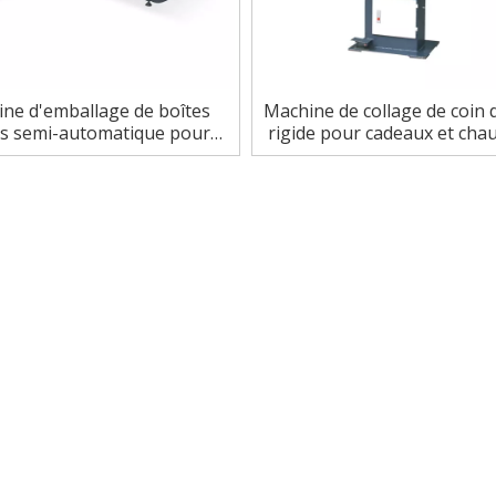
ne d'emballage de boîtes
Machine de collage de coin 
es semi-automatique pour
rigide pour cadeaux et cha
boîte à chaussures