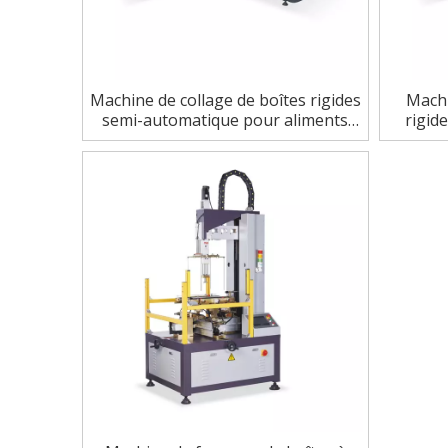
Machine de collage de boîtes rigides
Machi
semi-automatique pour aliments
rigid
sucrés