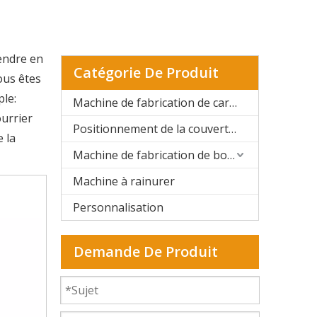
endre en
Catégorie De Produit
ous êtes
ple:
Machine de fabrication de cartons rigides automatique
urrier
Positionnement de la couverture rigide et de la boîte rigide
 la
Machine de fabrication de boîtes rigides semi-automatique
Machine à rainurer
Personnalisation
Demande De Produit