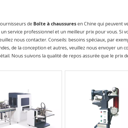
 fournisseurs de
Boîte à chaussures
en Chine qui peuvent v
un service professionnel et un meilleur prix pour vous. Si v
veuillez nous contacter. Conseils: besoins spéciaux, par exem
s, de la conception et autres, veuillez nous envoyer un co
tail. Nous suivons la qualité de repos assurée que le prix de