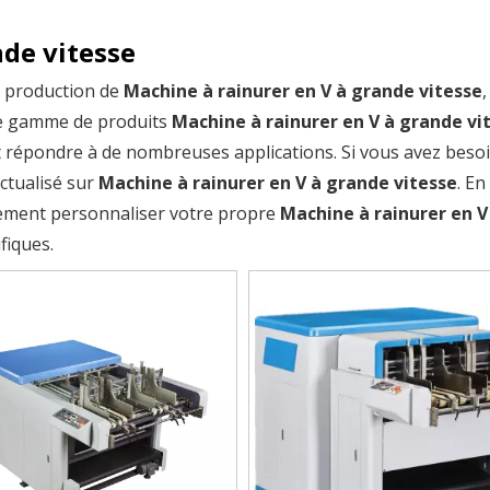
nde vitesse
a production de
Machine à rainurer en V à grande vitesse
,
ge gamme de produits
Machine à rainurer en V à grande vi
 répondre à de nombreuses applications. Si vous avez besoi
actualisé sur
Machine à rainurer en V à grande vitesse
. En
alement personnaliser votre propre
Machine à rainurer en V
fiques.