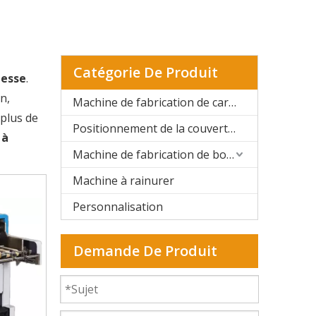
Catégorie De Produit
tesse
.
n,
Machine de fabrication de cartons rigides automatique
 plus de
Positionnement de la couverture rigide et de la boîte rigide
 à
Machine de fabrication de boîtes rigides semi-automatique
Machine à rainurer
Personnalisation
Demande De Produit