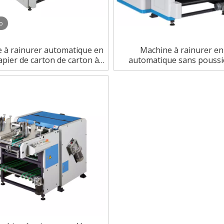
o
 à rainurer automatique en
Machine à rainurer en
apier de carton de carton à
automatique sans poussi
grande vitesse
grande vitesse LS-120