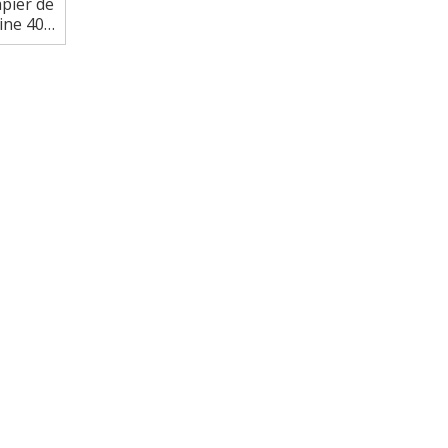
apier de
ine 40