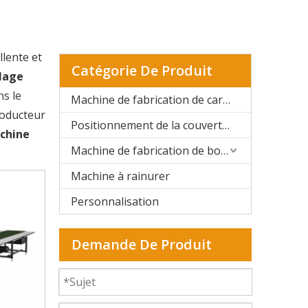
lente et
Catégorie De Produit
lage
ns le
Machine de fabrication de cartons rigides automatique
roducteur
Positionnement de la couverture rigide et de la boîte rigide
chine
Machine de fabrication de boîtes rigides semi-automatique
Machine à rainurer
Personnalisation
Demande De Produit