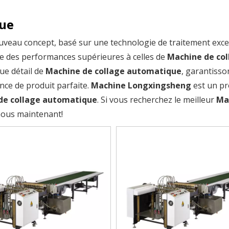
que
veau concept, basé sur une technologie de traitement excel
re des performances supérieures à celles de
Machine de col
ue détail de
Machine de collage automatique
, garantisso
ence de produit parfaite.
Machine Longxingsheng
est un p
de collage automatique
. Si vous recherchez le meilleur
Ma
nous maintenant!