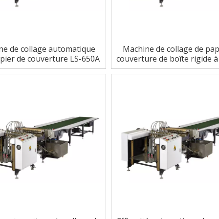
ne de collage automatique
Machine de collage de pap
pier de couverture LS-650A
couverture de boîte rigide 
vitesse automatique