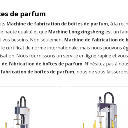
tes de parfum
ats
Machine de fabrication de boîtes de parfum
, à la re
e haute qualité et que
Machine Longxingsheng
est un fabr
à vos besoins. Non seulement
Machine de fabrication de 
 le certificat de norme internationale, mais nous pouvons 
sation. Nous fournissons un service en ligne rapide et vou
 de fabrication de boîtes de parfum
. N'hésitez pas à nou
fabrication de boîtes de parfum
, nous ne vous laisseron