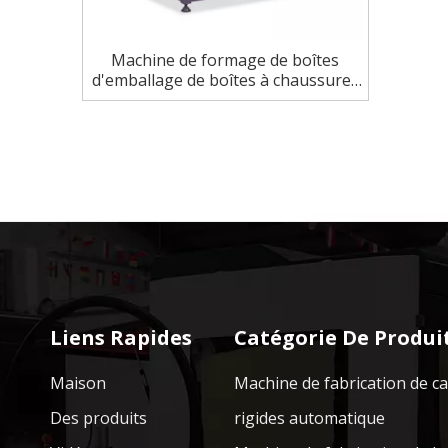
Machine de formage de boîtes
d'emballage de boîtes à chaussures
à grande vitesse
Liens Rapides
Catégorie De Produi
Maison
Machine de fabrication de c
Des produits
rigides automatique