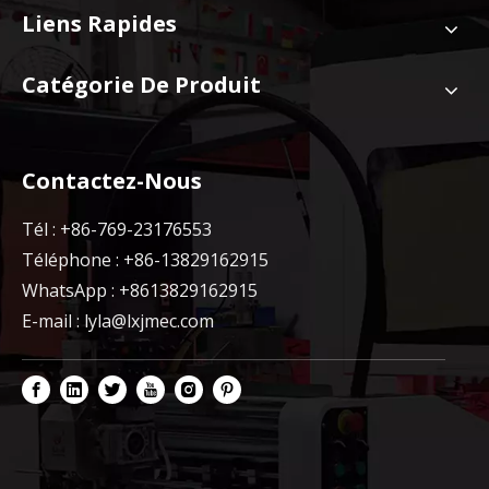
Liens Rapides
Catégorie De Produit
Contactez-Nous
Tél : +86-769-23176553
Téléphone : +86-13829162915
WhatsApp : +8613829162915
E-mail :
lyla@lxjmec.com