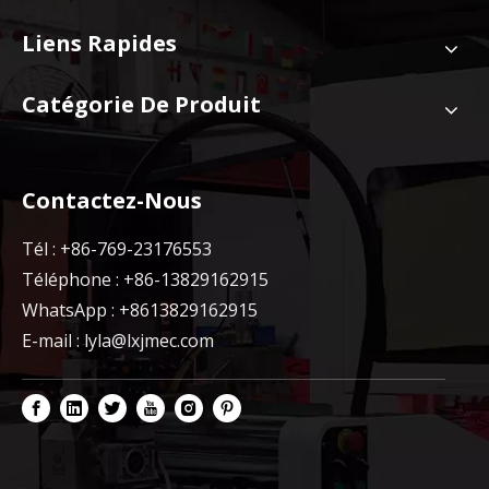
Liens Rapides
Catégorie De Produit
Contactez-Nous
Tél : +86-769-23176553
Téléphone : +86-13829162915
WhatsApp : +8613829162915
E-mail :
lyla@lxjmec.com