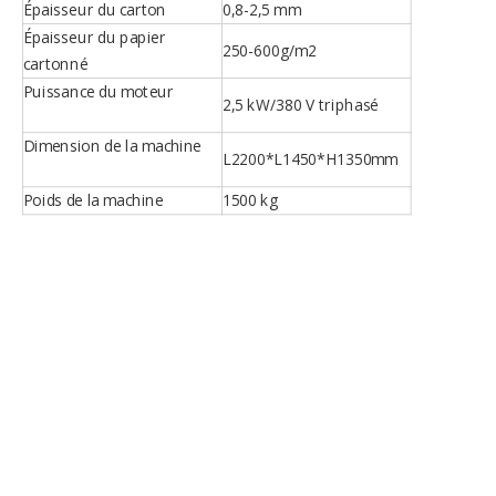
Épaisseur du carton
0,8-2,5 mm
Épaisseur du papier
250-600g/m2
cartonné
Puissance du moteur
2,5 kW/380 V triphasé
Dimension de la machine
L2200*L1450*H1350mm
Poids de la machine
1500 kg