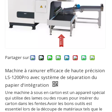
Partager sur:
Machine à rainurer efficace de haute précision
LS-1200Pro avec système de séparation du
papier d'intégration
Une machine à sous en carton est un appareil spécial
qui utilise des lames ou des roues pour insérer du
carton dans les fentes.Avoir les bons outils est
essentiel lors de la découpe de matériaux tels que le