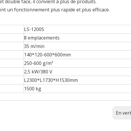
t double face, il convient à plus de produits.
nt un fonctionnement plus rapide et plus efficace.
LS-1200S
8 emplacements
35 m/min
140*120-600*600mm
250-600 g/m²
2,5 kW/380 V
L2300*L1730*H1530mm
1500 kg
En ver