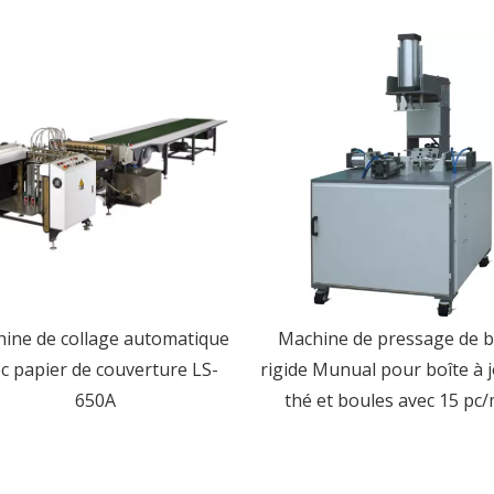
ine de collage automatique
Machine de pressage de b
c papier de couverture LS-
rigide Munual pour boîte à j
650A
thé et boules avec 15 pc/