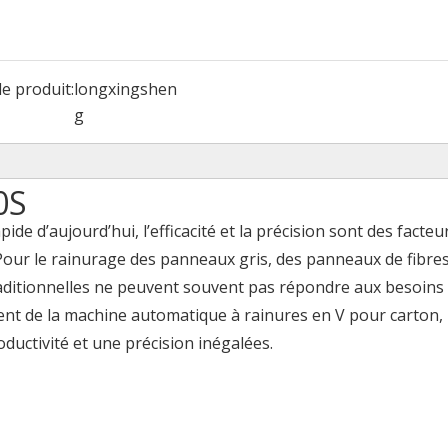
e produit:
longxingshen
g
0S
de d’aujourd’hui, l’efficacité et la précision sont des facteur
Pour le rainurage des panneaux gris, des panneaux de fibre
aditionnelles ne peuvent souvent pas répondre aux besoins 
t de la machine automatique à rainures en V pour carton, 
ductivité et une précision inégalées.