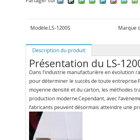
Partager sur:
Modèle:
LS-1200S
Marque d
Description du produit
Présentation du LS-120
Dans l’industrie manufacturière en évolution rapi
pour déterminer le succès de toute entreprise.
moyenne densité et du carton, les méthodes tr
production moderne.Cependant, avec l’avènemen
fabricants peuvent désormais atteindre une pro