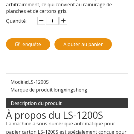
arbitrairement, ce qui convient au rainurage de
planches et de cartons gris.
Quantité:
enquête
Ajouter au panier
Modèle:
LS-1200S
Marque de produit:
longxingsheng
Description du produit
À propos du LS-1200S
La machine à sous numérique automatique pour
papier carton LS-1200S est spécialement conçue pour