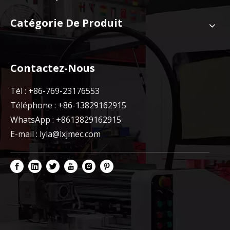
Catégorie De Produit
Contactez-Nous
Tél : +86-769-23176553
Téléphone : +86-13829162915
WhatsApp : +8613829162915
E-mail :
lyla@lxjmec.com