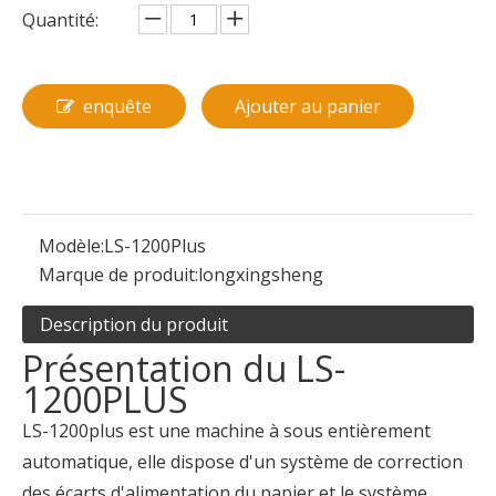
Quantité:
enquête
Ajouter au panier
Modèle:
LS-1200Plus
Marque de produit:
longxingsheng
Description du produit
Présentation du LS-
1200PLUS
LS-1200plus est une machine à sous entièrement
automatique, elle dispose d'un système de correction
des écarts d'alimentation du papier et le système