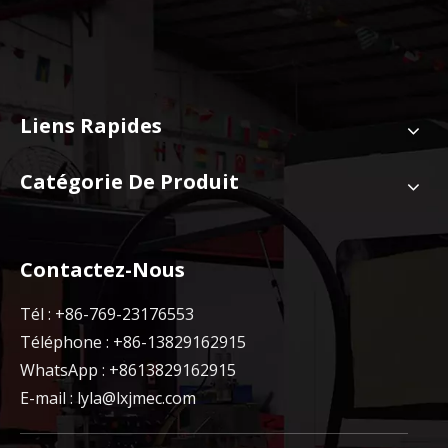
Liens Rapides
Catégorie De Produit
Contactez-Nous
Tél : +86-769-23176553
Téléphone : +86-13829162915
WhatsApp : +8613829162915
E-mail :
lyla@lxjmec.com