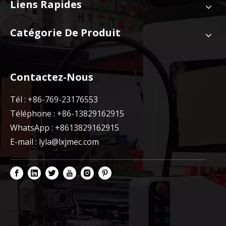
Liens Rapides
Catégorie De Produit
Contactez-Nous
Tél : +86-769-23176553
Téléphone : +86-13829162915
WhatsApp : +8613829162915
E-mail :
lyla@lxjmec.com