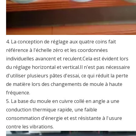
4. La conception de réglage aux quatre coins fait
référence à l'échelle zéro et les coordonnées
individuelles avancent et reculent.Cela est évident lors
du réglage horizontal et vertical.Il n'est pas nécessaire
d'utiliser plusieurs pâtes d'essai, ce qui réduit la perte
de matière lors des changements de moule à haute
fréquence.
5. La base du moule en cuivre collé en angle a une
conduction thermique rapide, une faible
consommation d'énergie et est résistante à l'usure
contre les vibrations.