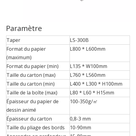
Paramètre
Taper
LS-300B
Format du papier
L800 * L600mm
(maximum)
Format du papier (min)
L135 * W100mm
Taille du carton (max)
L760 * L560mm
Taille du carton (min)
L400 * L300 * H100mm
Taille de la boîte (max)
L80 * L60 * H15mm
Épaisseur du papier de
100-350g/㎡
dessin animé
Épaisseur du carton
0,8-3 mm
Taille du pliage des bords
10-90mm