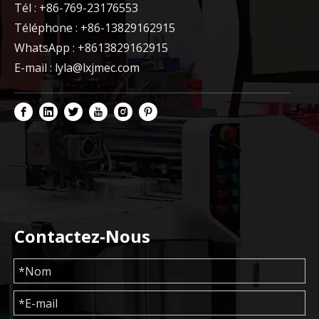
Tél : +86-769-23176553
Téléphone : +86-13829162915
WhatsApp : +8613829162915
E-mail :
lyla@lxjmec.com
Contactez-Nous