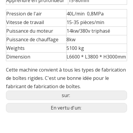
Apprendre en profondeur
15-80mm
Pression de l'air
40L/min 0,8MPa
Vitesse de travail
15-35 pièces/min
Puissance du moteur
14kw/380v triphasé
Puissance de chauffage
8kw
Weights
5100 kg
Dimension
L6600 * L3800 * H3000mm
Cette machine convient à tous les types de fabrication
de boîtes rigides. C'est une bonne idée pour le
fabricant de fabrication de boîtes.
sur:
En vertu d'un: