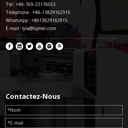
Tél : +86-769-23176553
Téléphone : +86-13829162915
WhatsApp : +8613829162915
E-mail :
lyla@lxjmec.com
Contactez-Nous