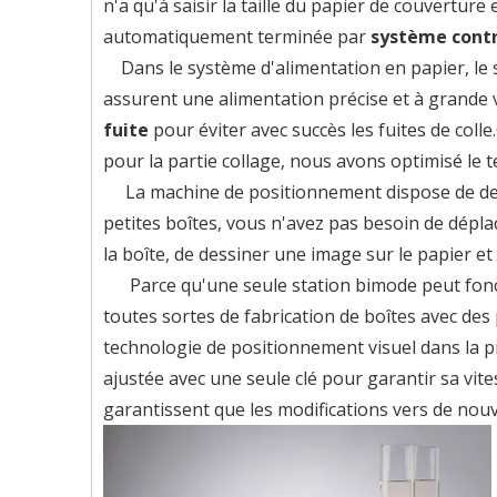
n'a qu'à saisir la taille du papier de couverture 
automatiquement terminée par
système contr
Dans le système d'alimentation en papier, le 
assurent une alimentation précise et à grande 
fuite
pour éviter avec succès les fuites de co
pour la partie collage, nous avons optimisé le
La machine de positionnement dispose de deu
petites boîtes, vous n'avez pas besoin de déplacer
la boîte, de dessiner une image sur le papier e
Parce qu'une seule station bimode peut fonct
toutes sortes de fabrication de boîtes avec des
technologie de positionnement visuel dans la pr
ajustée avec une seule clé pour garantir sa vite
garantissent que les modifications vers de nouve