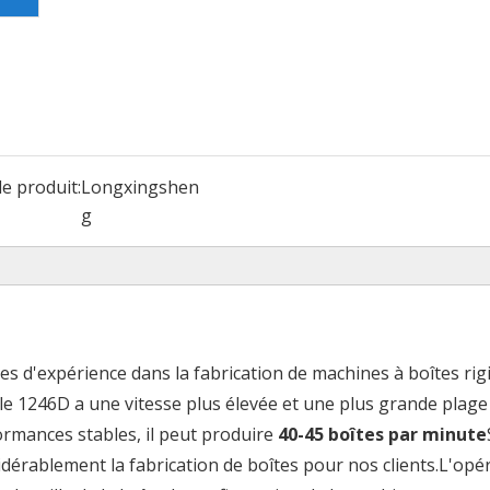
e produit:
Longxingshen
g
d'expérience dans la fabrication de machines à boîtes rigi
le 1246D a une vitesse plus élevée et une plus grande plage
rmances stables, il peut produire
40-45 boîtes par minute
idérablement la fabrication de boîtes pour nos clients.L'opé