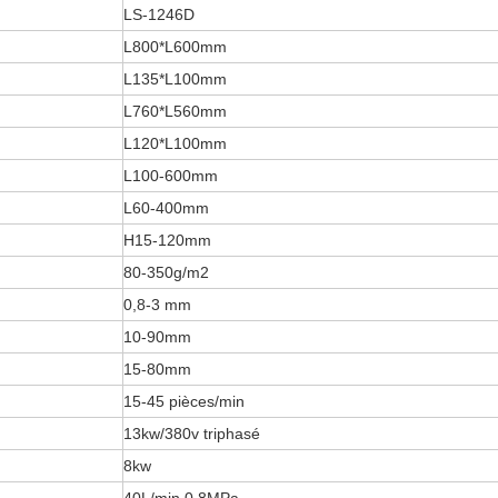
LS-1246D
L800*L600mm
L135*L100mm
L760*L560mm
L120*L100mm
L100-600mm
L60-400mm
H15-120mm
80-350g/m2
0,8-3 mm
10-90mm
15-80mm
15-45 pièces/min
13kw/380v triphasé
8kw