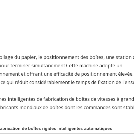
ollage du papier, le positionnement des boîtes, une station 
r pour terminer simultanément.Cette machine adopte un
onnement et offrant une efficacité de positionnement élevée
ce qui réduit considérablement le temps de fixation de l'en
es intelligentes de fabrication de boîtes de vitesses à gran
 fabricants mondiaux de boîtes dont les commandes sont stab
abrication de boîtes rigides intelligentes automatiques