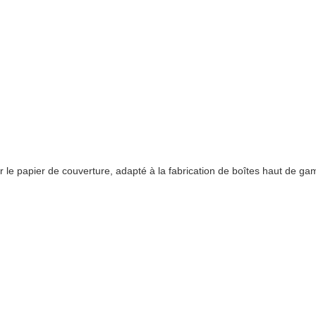
er le papier de couverture, adapté à la fabrication de boîtes haut de g