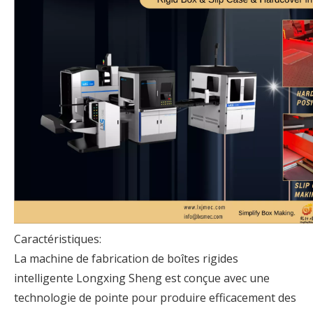
Caractéristiques:
La machine de fabrication de boîtes rigides
intelligente Longxing Sheng est conçue avec une
technologie de pointe pour produire efficacement des