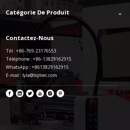
Catégorie De Produit
Contactez-Nous
Tél : +86-769-23176553
Téléphone : +86-13829162915
WhatsApp : +8613829162915
E-mail :
lyla@lxjmec.com