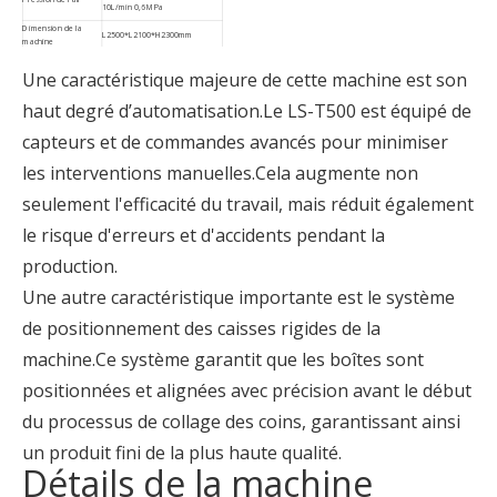
10L/min 0,6 MPa
Dimension de la
L2500*L2100*H2300mm
machine
Poids de la machine
1750kg
Une caractéristique majeure de cette machine est son
haut degré d’automatisation.Le LS-T500 est équipé de
capteurs et de commandes avancés pour minimiser
les interventions manuelles.Cela augmente non
seulement l'efficacité du travail, mais réduit également
le risque d'erreurs et d'accidents pendant la
production.
Une autre caractéristique importante est le système
de positionnement des caisses rigides de la
machine.Ce système garantit que les boîtes sont
positionnées et alignées avec précision avant le début
du processus de collage des coins, garantissant ainsi
un produit fini de la plus haute qualité.
Détails de la machine