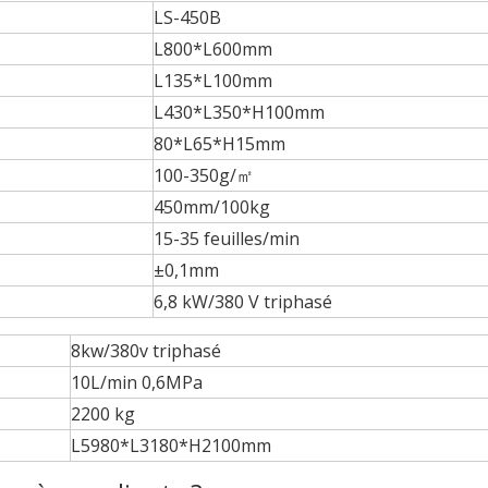
LS-450B
L800*L600mm
L135*L100mm
L430*L350*H100mm
80*L65*H15mm
100-350g/㎡
450mm/100kg
15-35 feuilles/min
±0,1mm
6,8 kW/380 V triphasé
8kw/380v triphasé
10L/min 0,6MPa
2200 kg
L5980*L3180*H2100mm