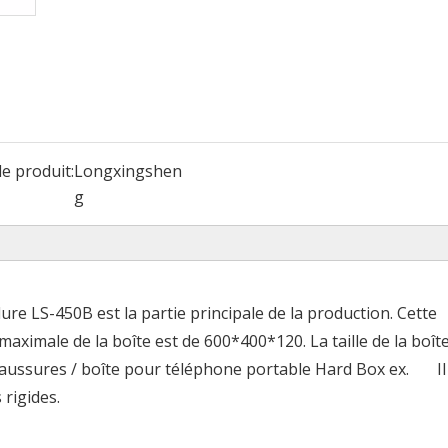
e produit:
Longxingshen
g
re LS-450B est la partie principale de la production. Cette
maximale de la boîte est de 600*400*120. La taille de la boît
haussures / boîte pour téléphone portable Hard Box ex. Il
 rigides.