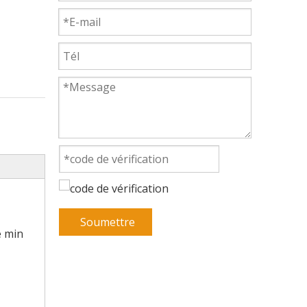
Soumettre
e min