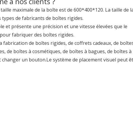
e à nos clients ?
aille maximale de la boîte est de 600*400*120. La taille de l
 types de fabricants de boîtes rigides.
ble et présente une précision et une vitesse élevées que le
pour fabriquer des boîtes rigides.
a fabrication de boîtes rigides, de coffrets cadeaux, de boîte
, de boîtes à cosmétiques, de boîtes à bagues, de boîtes à 
ut changer un bouton.Le système de placement visuel peut ê