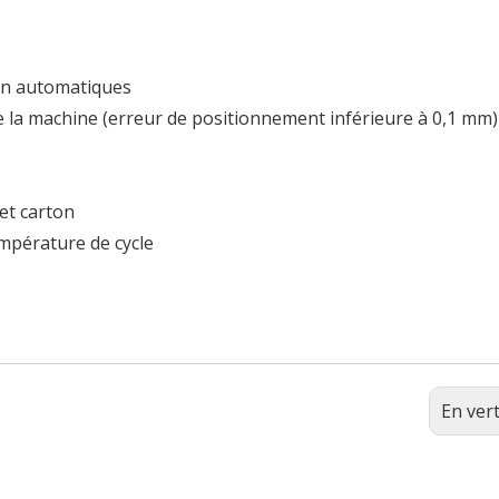
ion automatiques
de la machine (erreur de positionnement inférieure à 0,1 mm)
et carton
mpérature de cycle
En ver