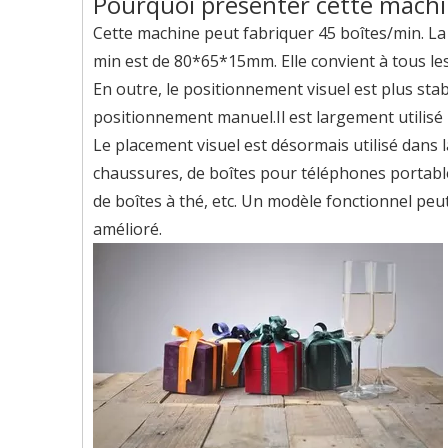
Pourquoi présenter cette machin
Cette machine peut fabriquer 45 boîtes/min. La t
min est de 80*65*15mm. Elle convient à tous les
En outre, le positionnement visuel est plus sta
positionnement manuel.Il est largement utilisé 
Le placement visuel est désormais utilisé dans l
chaussures, de boîtes pour téléphones portables
de boîtes à thé, etc. Un modèle fonctionnel pe
amélioré.