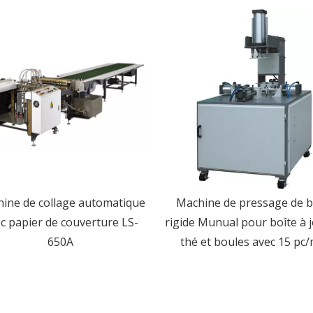
ine de collage automatique
Machine de pressage de b
c papier de couverture LS-
rigide Munual pour boîte à j
650A
thé et boules avec 15 pc/