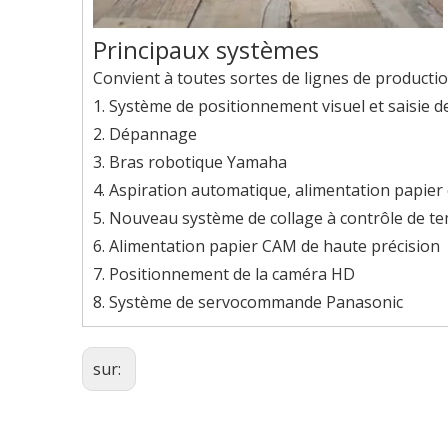
Principaux systèmes
Convient à toutes sortes de lignes de product
1. Système de positionnement visuel et saisie 
2. Dépannage
3. Bras robotique Yamaha
4. Aspiration automatique, alimentation papier 
5. Nouveau système de collage à contrôle de te
6. Alimentation papier CAM de haute précision
7. Positionnement de la caméra HD
8. Système de servocommande Panasonic
sur: