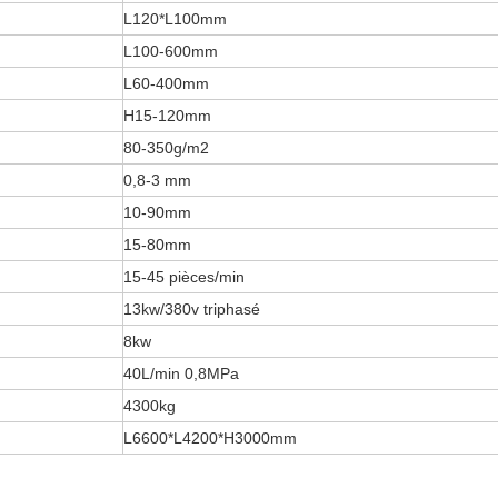
L120*L100mm
L100-600mm
L60-400mm
H15-120mm
80-350g/m2
0,8-3 mm
10-90mm
15-80mm
15-45 pièces/min
13kw/380v triphasé
8kw
40L/min 0,8MPa
4300kg
L6600*L4200*H3000mm