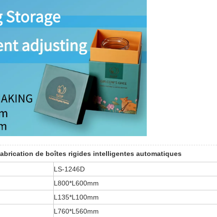
abrication de boîtes rigides intelligentes automatiques
LS-1246D
L800*L600mm
L135*L100mm
L760*L560mm