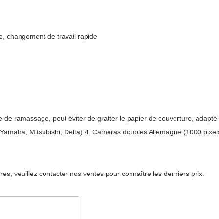
e, changement de travail rapide 
de ramassage, peut éviter de gratter le papier de couverture, adapté à
(Yamaha, Mitsubishi, Delta) 4. Caméras doubles Allemagne (1000 pixels
res, veuillez contacter nos ventes pour connaître les derniers prix.