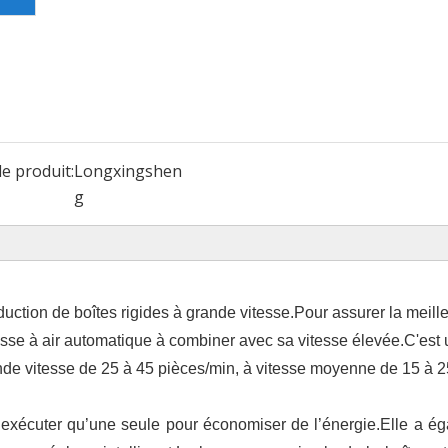
e produit:
Longxingshen
g
tion de boîtes rigides à grande vitesse.Pour assurer la meill
esse à air automatique à combiner avec sa vitesse élevée.C'est
rande vitesse de 25 à 45 pièces/min, à vitesse moyenne de 15 à 2
exécuter qu’une seule pour économiser de l’énergie.Elle a é