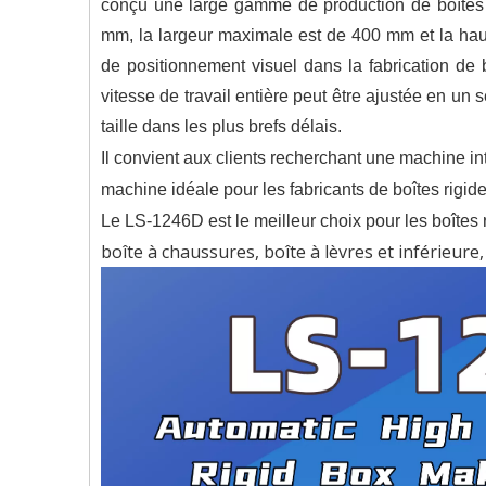
conçu une large gamme de production de boîtes a
mm, la largeur maximale est de 400 mm et la hau
de positionnement visuel dans la fabrication de bo
vitesse de travail entière peut être ajustée en un 
taille dans les plus brefs délais.
Il convient aux clients recherchant une machine inte
machine idéale pour les fabricants de boîtes rigi
Le LS-1246D est le meilleur choix pour les boîtes r
boîte à chaussures, boîte à lèvres et inférieure