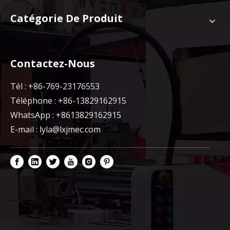
Catégorie De Produit
Contactez-Nous
Tél : +86-769-23176553
Téléphone : +86-13829162915
WhatsApp : +8613829162915
E-mail :
lyla@lxjmec.com