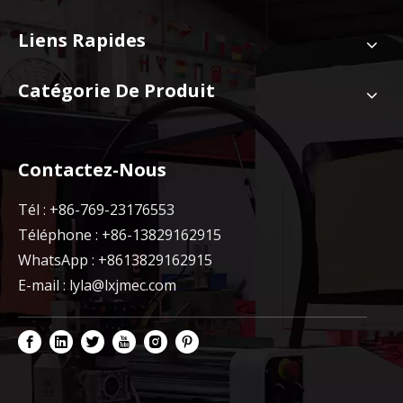
Liens Rapides
Catégorie De Produit
Contactez-Nous
Tél : +86-769-23176553
Téléphone : +86-13829162915
WhatsApp : +8613829162915
E-mail :
lyla@lxjmec.com