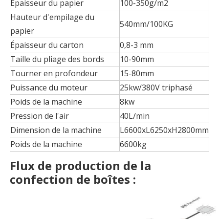
Épaisseur du papier
100-350g/m2
Hauteur d'empilage du
540mm/100KG
papier
Épaisseur du carton
0,8-3 mm
Taille du pliage des bords
10-90mm
Tourner en profondeur
15-80mm
Puissance du moteur
25kw/380V triphasé
Poids de la machine
8kw
Pression de l'air
40L/min
Dimension de la machine
L6600xL6250xH2800mm
Poids de la machine
6600kg
Flux de production de la
confection de boîtes :