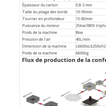
Épaisseur du carton
0,8-3 mm
Taille du pliage des bords
10-90mm
Tourner en profondeur
15-80mm
Puissance du moteur
25kw/380V triph
Poids de la machine
8kw
Pression de l'air
40L/min
Dimension de la machine
L6600xL6250xH
Poids de la machine
6600kg
Flux de production de la confe