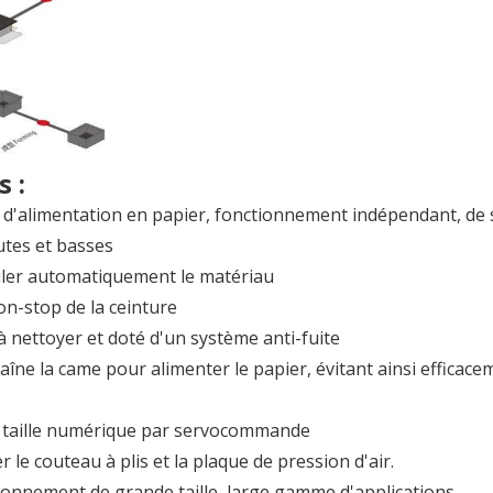
 :
le d'alimentation en papier, fonctionnement indépendant, de 
utes et basses
rculer automatiquement le matériau
on-stop de la ceinture
 à nettoyer et doté d'un système anti-fuite
raîne la came pour alimenter le papier, évitant ainsi efficace
la taille numérique par servocommande
le couteau à plis et la plaque de pression d'air.
ionnement de grande taille, large gamme d'applications,