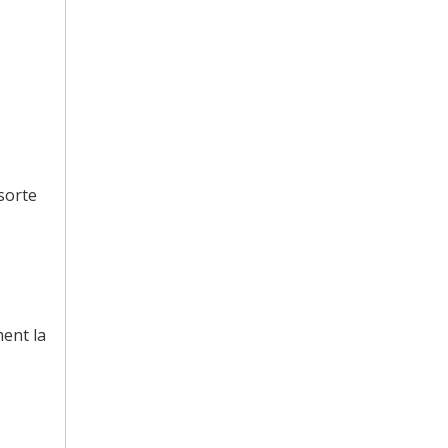
sorte
ment la