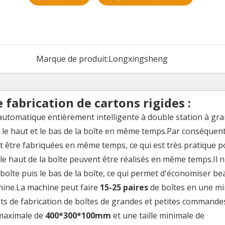
Marque de produit:
Longxingsheng
 fabrication de cartons rigides :
automatique entièrement intelligente à double station à gr
r le haut et le bas de la boîte en même temps.Par conséquent
nt être fabriquées en même temps, ce qui est très pratique p
e haut de la boîte peuvent être réalisés en même temps.Il n
 boîte puis le bas de la boîte, ce qui permet d'économiser b
chine.La machine peut faire
15-25 paires
de boîtes en une mi
ojets de fabrication de boîtes de grandes et petites commande
 maximale de
400*300*100mm
et une taille minimale de