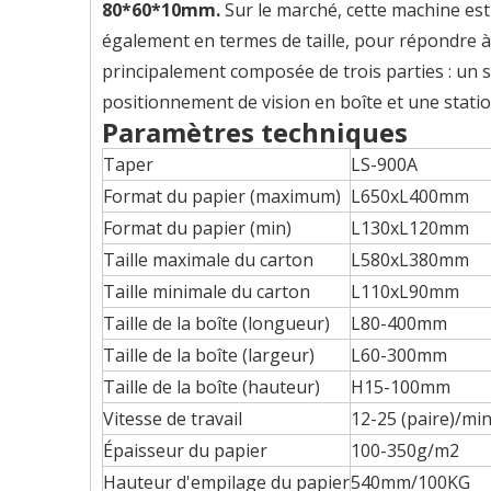
80*60*10mm.
Sur le marché, cette machine est
également en termes de taille, pour répondre à
principalement composée de trois parties : un s
positionnement de vision en boîte et une stati
Paramètres techniques
Taper
LS-900A
Format du papier (maximum)
L650xL400mm
Format du papier (min)
L130xL120mm
Taille maximale du carton
L580xL380mm
Taille minimale du carton
L110xL90mm
Taille de la boîte (longueur)
L80-400mm
Taille de la boîte (largeur)
L60-300mm
Taille de la boîte (hauteur)
H15-100mm
Vitesse de travail
12-25 (paire)/mi
Épaisseur du papier
100-350g/m2
Hauteur d'empilage du papier
540mm/100KG