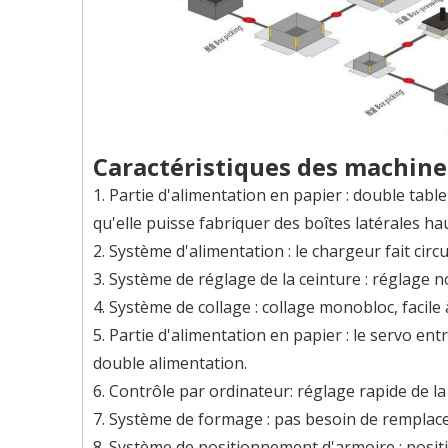
Caractéristiques des machines
1. Partie d'alimentation en papier : double tab
qu'elle puisse fabriquer des boîtes latérales ha
2. Système d'alimentation : le chargeur fait ci
3. Système de réglage de la ceinture : réglage n
4. Système de collage : collage monobloc, facile
5. Partie d'alimentation en papier : le servo ent
double alimentation.
6. Contrôle par ordinateur: réglage rapide de 
7. Système de formage : pas besoin de remplacer 
8. Système de positionnement d'armoire : posit