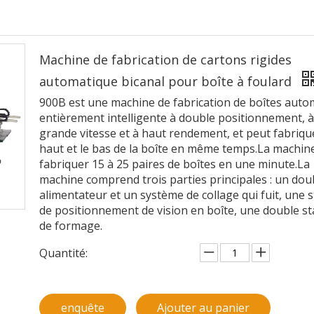
Machine de fabrication de cartons rigides
automatique bicanal pour boîte à foulard
900B est une machine de fabrication de boîtes auto
entièrement intelligente à double positionnement, à
grande vitesse et à haut rendement, et peut fabrique
haut et le bas de la boîte en même temps.La machin
fabriquer 15 à 25 paires de boîtes en une minute.La
machine comprend trois parties principales : un dou
alimentateur et un système de collage qui fuit, une s
de positionnement de vision en boîte, une double st
de formage.
Quantité:
enquête
Ajouter au panier