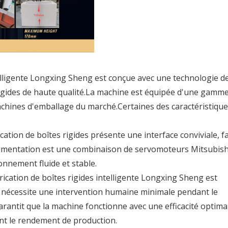
telligente Longxing Sheng est conçue avec une technologie d
rigides de haute qualité.La machine est équipée d'une gamm
machines d'emballage du marché.Certaines des caractéristique
ation de boîtes rigides présente une interface conviviale, fa
'alimentation est une combinaison de servomoteurs Mitsubish
nnement fluide et stable.
ication de boîtes rigides intelligente Longxing Sheng est
le nécessite une intervention humaine minimale pendant le
rantit que la machine fonctionne avec une efficacité optima
ant le rendement de production.