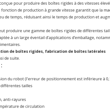
 conçue pour produire des boîtes rigides à des vitesses élevé
a fonction de production à grande vitesse garantit que la ma
u de temps, réduisant ainsi le temps de production et aug
eut produire une gamme de boîtes rigides de différentes tail
aptée à un large éventail d’applications d’emballage, nota
imentaires.
tion de boîtes rigides, fabrication de boîtes latérales
si de suite.
:
ion du robot (l'erreur de positionnement est inférieure à 0
différentes tailles
, anti-rayures
mpérature de circulation