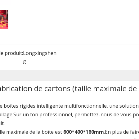
e produit:
Longxingshen
g
brication de cartons (taille maximale de 
 boîtes rigides intelligente multifonctionnelle, une solution
ballage.Sur un ton professionnel, permettez-nous de vous p
it.
aille maximale de la boîte est
600*400*160mm
.En plus de fair