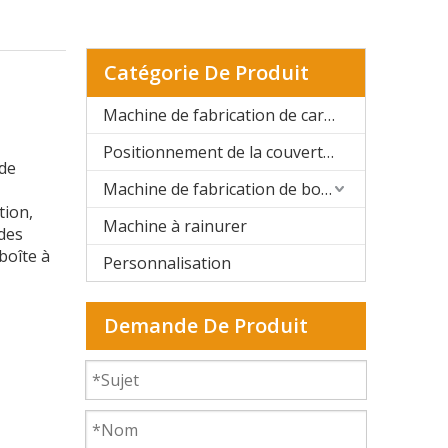
Catégorie De Produit
Machine de fabrication de cartons rigides automatique
Positionnement de la couverture rigide et de la boîte rigide
 de
Machine de fabrication de boîtes rigides semi-automatique
tion,
Machine à rainurer
des
 boîte à
Personnalisation
Demande De Produit