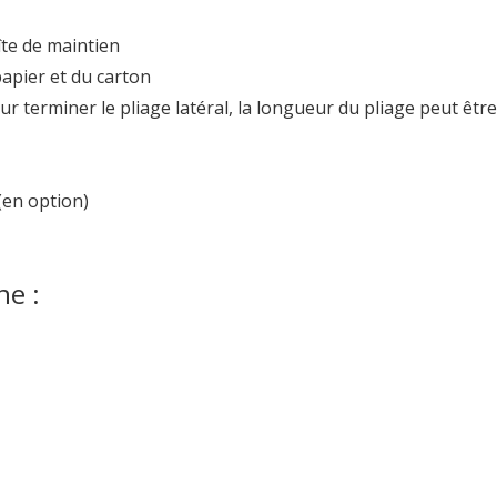
îte de maintien
papier et du carton
ur terminer le pliage latéral, la longueur du pliage peut être
(en option)
ne :