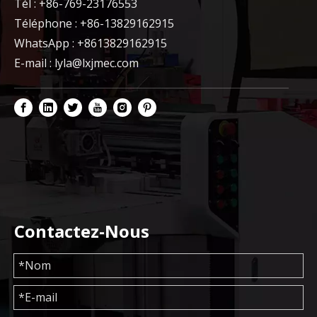
Tél : +86-769-23176553
Téléphone : +86-13829162915
WhatsApp : +8613829162915
E-mail :
lyla@lxjmec.com
Contactez-Nous