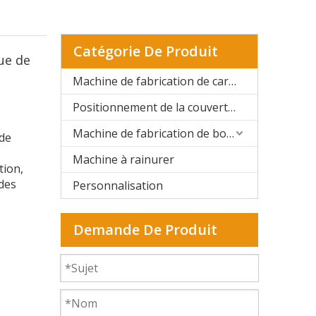
Catégorie De Produit
ue de
Machine de fabrication de cartons rigides automatique
Positionnement de la couverture rigide et de la boîte rigide
Machine de fabrication de boîtes rigides semi-automatique
 de
Machine à rainurer
tion,
des
Personnalisation
Demande De Produit