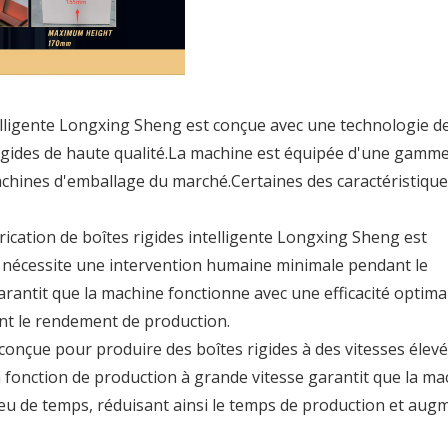
telligente Longxing Sheng est conçue avec une technologie d
rigides de haute qualité.La machine est équipée d'une gamm
machines d'emballage du marché.Certaines des caractéristique
ication de boîtes rigides intelligente Longxing Sheng est
le nécessite une intervention humaine minimale pendant le
rantit que la machine fonctionne avec une efficacité optima
ant le rendement de production.
 conçue pour produire des boîtes rigides à des vitesses élevé
a fonction de production à grande vitesse garantit que la ma
u de temps, réduisant ainsi le temps de production et aug