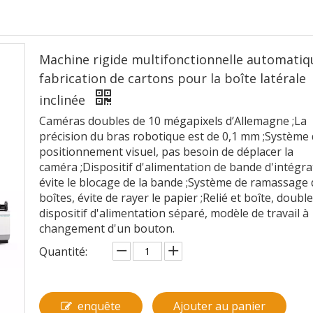
Machine rigide multifonctionnelle automatiq
fabrication de cartons pour la boîte latérale
inclinée
Caméras doubles de 10 mégapixels d’Allemagne ;La
précision du bras robotique est de 0,1 mm ;Système
positionnement visuel, pas besoin de déplacer la
caméra ;Dispositif d'alimentation de bande d'intégra
évite le blocage de la bande ;Système de ramassage 
boîtes, évite de rayer le papier ;Relié et boîte, double
dispositif d'alimentation séparé, modèle de travail à
changement d'un bouton.
Quantité:
enquête
Ajouter au panier