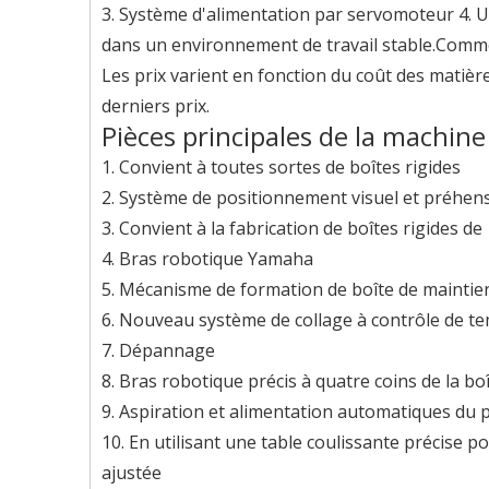
3. Système d'alimentation par servomoteur 4. Un
dans un environnement de travail stable.Comme 
Les prix varient en fonction du coût des matièr
derniers prix.
Pièces principales de la machine 
1. Convient à toutes sortes de boîtes rigides
2. Système de positionnement visuel et préhens
3. Convient à la fabrication de boîtes rigides de 
4. Bras robotique Yamaha
5. Mécanisme de formation de boîte de maintien
6. Nouveau système de collage à contrôle de te
7. Dépannage
8. Bras robotique précis à quatre coins de la bo
9. Aspiration et alimentation automatiques du 
10. En utilisant une table coulissante précise po
ajustée