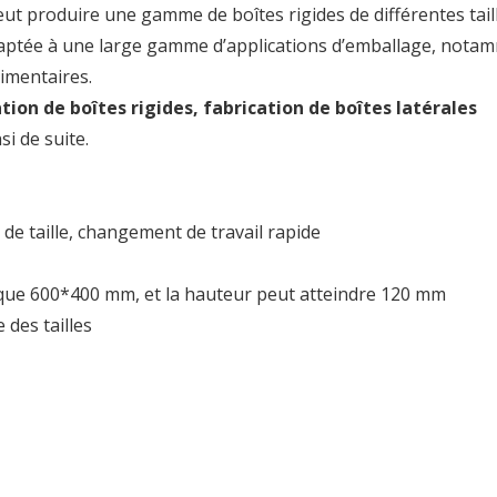
eut produire une gamme de boîtes rigides de différentes tail
daptée à une large gamme d’applications d’emballage, nota
imentaires.
tion de boîtes rigides, fabrication de boîtes latérales
si de suite.
de taille, changement de travail rapide
le que 600*400 mm, et la hauteur peut atteindre 120 mm
des tailles