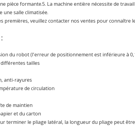
e pièce formante.5. La machine entière nécessite de travail
une salle climatisée.
es premières, veuillez contacter nos ventes pour connaître l
:
ion du robot (l'erreur de positionnement est inférieure à 0
différentes tailles
, anti-rayures
mpérature de circulation
îte de maintien
papier et du carton
ur terminer le pliage latéral, la longueur du pliage peut être